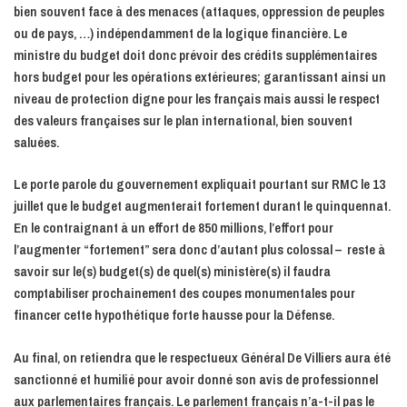
bien souvent face à des menaces (attaques, oppression de peuples
ou de pays, …) indépendamment de la logique financière. Le
ministre du budget doit donc prévoir des crédits supplémentaires
hors budget pour les opérations extérieures; garantissant ainsi un
niveau de protection digne pour les français mais aussi le respect
des valeurs françaises sur le plan international, bien souvent
saluées.
Le porte parole du gouvernement expliquait pourtant sur RMC le 13
juillet que le budget augmenterait fortement durant le quinquennat.
En le contraignant à un effort de 850 millions, l’effort pour
l’augmenter “fortement” sera donc d’autant plus colossal – reste à
savoir sur le(s) budget(s) de quel(s) ministère(s) il faudra
comptabiliser prochainement des coupes monumentales pour
financer cette hypothétique forte hausse pour la Défense.
Au final, on retiendra que le respectueux Général De Villiers aura été
sanctionné et humilié pour avoir donné son avis de professionnel
aux parlementaires français. Le parlement français n’a-t-il pas le