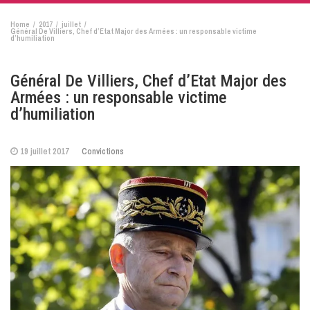
Home
2017
juillet
Général De Villiers, Chef d’Etat Major des Armées : un responsable victime
d’humiliation
Général De Villiers, Chef d’Etat Major des
Armées : un responsable victime
d’humiliation
19 juillet 2017
Convictions