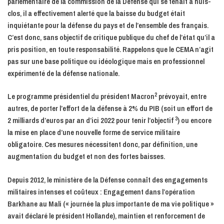
parlementaire de la commission de la Défense qui se tenait à huis-
clos, il a effectivement alerté que la baisse du budget était
inquiétante pour la défense du pays et de l’ensemble des français.
C’est donc, sans objectif de critique publique du chef de l’état qu’il a
pris position, en toute responsabilité. Rappelons que le CEMA n’agit
pas sur une base politique ou idéologique mais en professionnel
expérimenté de la défense nationale.
2
Le programme présidentiel du président Macron
prévoyait, entre
autres, de porter l’effort de la défense à 2% du PIB (soit un effort de
3
2 milliards d’euros par an d’ici 2022 pour tenir l’objectif
) ou encore
la mise en place d’une nouvelle forme de service militaire
obligatoire. Ces mesures nécessitent donc, par définition, une
augmentation du budget et non des fortes baisses.
Depuis 2012, le ministère de la Défense connaît des engagements
militaires intenses et coûteux : Engagement dans l’opération
Barkhane au Mali (« journée la plus importante de ma vie politique »
avait déclaré le président Hollande), maintien et renforcement de