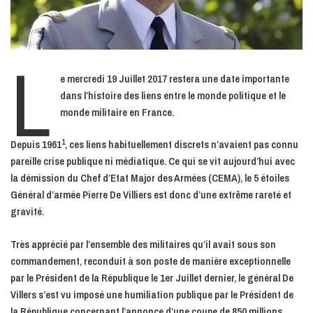
L
e mercredi 19 Juillet 2017 restera une date importante
dans l’histoire des liens entre le monde politique et le
monde militaire en France.
1
Depuis 1961
, ces liens habituellement discrets n’avaient pas connu
pareille crise publique ni médiatique. Ce qui se vit aujourd’hui avec
la démission du Chef d’Etat Major des Armées (CEMA), le 5 étoiles
Général d’armée Pierre De Villiers est donc d’une extrême rareté et
gravité.
Très apprécié par l’ensemble des militaires qu’il avait sous son
commandement, reconduit à son poste de manière exceptionnelle
par le Président de la République le 1er Juillet dernier, le général De
Villers s’est vu imposé une humiliation publique par le Président de
la République concernant l’annonce d’une coupe de 850 millions