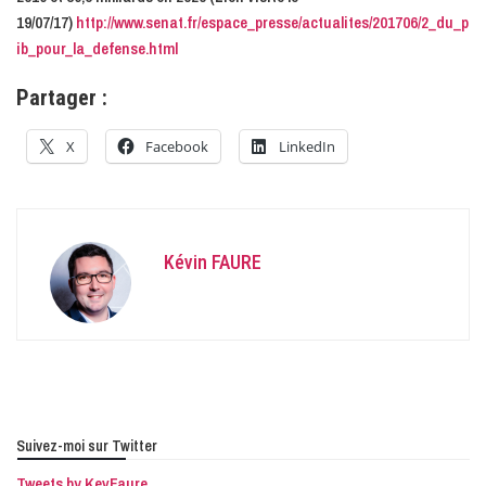
19/07/17)
http://www.senat.fr/espace_presse/actualites/201706/2_du_p
ib_pour_la_defense.html
Partager :
X
Facebook
LinkedIn
Kévin FAURE
Suivez-moi sur Twitter
Tweets by KevFaure