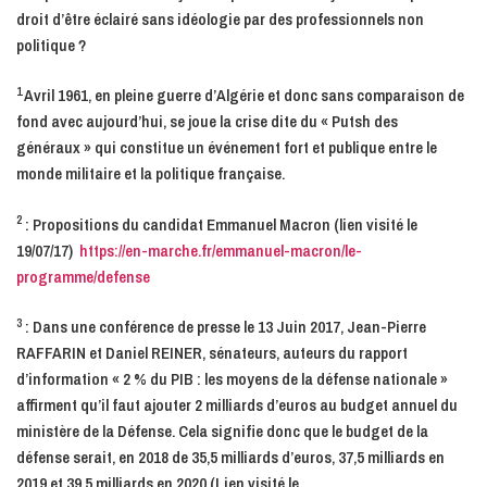
droit d’être éclairé sans idéologie par des professionnels non
politique ?
1
Avril 1961, en pleine guerre d’Algérie et donc sans comparaison de
fond avec aujourd’hui, se joue la crise dite du « Putsh des
généraux » qui constitue un événement fort et publique entre le
monde militaire et la politique française.
2
: Propositions du candidat Emmanuel Macron (lien visité le
19/07/17)
https://en-marche.fr/emmanuel-macron/le-
programme/defense
3
: Dans une conférence de presse le 13 Juin 2017, Jean-Pierre
RAFFARIN et Daniel REINER, sénateurs, auteurs du rapport
d’information « 2 % du PIB : les moyens de la défense nationale »
affirment qu’il faut ajouter 2 milliards d’euros au budget annuel du
ministère de la Défense. Cela signifie donc que le budget de la
défense serait, en 2018 de 35,5 milliards d’euros, 37,5 milliards en
2019 et 39,5 milliards en 2020 (Lien visité le