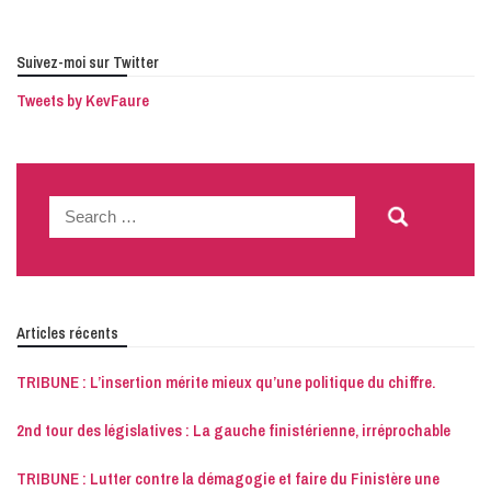
Suivez-moi sur Twitter
Tweets by KevFaure
Search
for:
Articles récents
TRIBUNE : L’insertion mérite mieux qu’une politique du chiffre.
2nd tour des législatives : La gauche finistérienne, irréprochable
TRIBUNE : Lutter contre la démagogie et faire du Finistère une