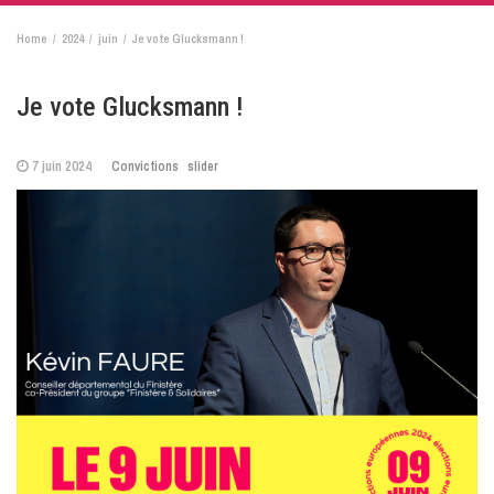
Home
2024
juin
Je vote Glucksmann !
Je vote Glucksmann !
7 juin 2024
Convictions
slider