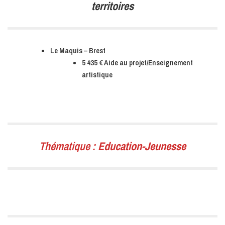
territoires
Le Maquis – Brest
5 435 € Aide au projet/Enseignement
artistique
Thématique :
Education-Jeunesse