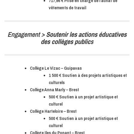
717,96 € Prise en charge de l’achat de
vêtements de travail
Engagement >
Soutenir les actions éducatives
des collèges public
s
Collège Le Vizac – Guipavas
1 500 € Soutien à des projets artistiques et
culturels
Collège Anna Marly – Brest
500 € Soutien à un projet artistique et
culturel
Collège Harteloire – Brest
500 € Soutien à un projet artistique et
culturel
Collège Iles du Ponant – Brest