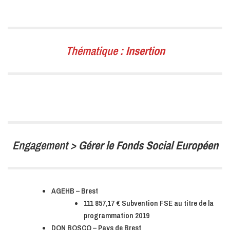
Thématique :
Insertion
Engagement >
Gérer le Fonds Social Européen
AGEHB – Brest
111 857,17 € Subvention FSE au titre de la
programmation 2019
DON BOSCO – Pays de Brest