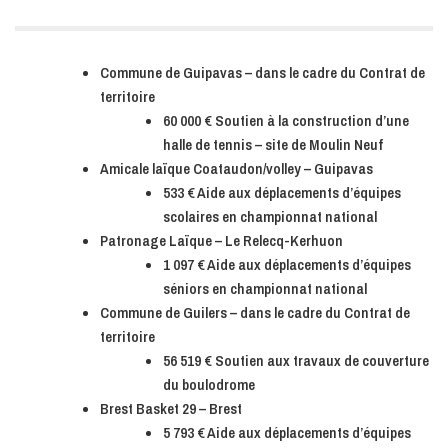
Commune de Guipavas – dans le cadre du Contrat de
territoire
60 000 € Soutien à la construction d’une
halle de tennis – site de Moulin Neuf
Amicale laïque Coataudon/volley – Guipavas
533 € Aide aux déplacements d’équipes
scolaires en championnat national
Patronage Laïque – Le Relecq-Kerhuon
1 097 € Aide aux déplacements d’équipes
séniors en championnat national
Commune de Guilers – dans le cadre du Contrat de
territoire
56 519 € Soutien aux travaux de couverture
du boulodrome
Brest Basket 29 – Brest
5 793 € Aide aux déplacements d’équipes