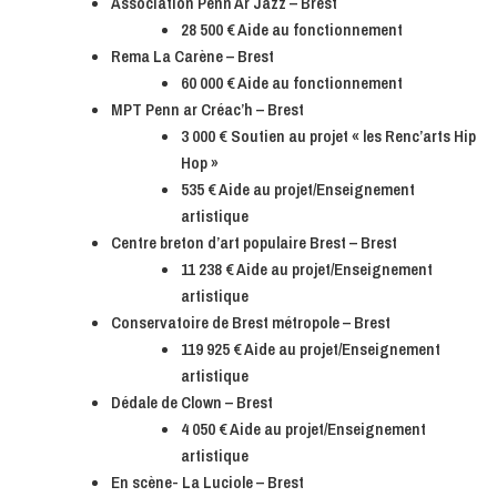
Association Penn Ar Jazz – Brest
28 500 € Aide au fonctionnement
Rema La Carène – Brest
60 000 € Aide au fonctionnement
MPT Penn ar Créac’h – Brest
3 000 € Soutien au projet « les Renc’arts Hip
Hop »
535 € Aide au projet/Enseignement
artistique
Centre breton d’art populaire Brest – Brest
11 238 € Aide au projet/Enseignement
artistique
Conservatoire de Brest métropole – Brest
119 925 € Aide au projet/Enseignement
artistique
Dédale de Clown – Brest
4 050 € Aide au projet/Enseignement
artistique
En scène- La Luciole – Brest