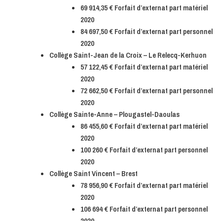
69 914,35 € Forfait d’externat part matériel
2020
84 697,50 € Forfait d’externat part personnel
2020
Collège Saint-Jean de la Croix – Le Relecq-Kerhuon
57 122,45 € Forfait d’externat part matériel
2020
72 662,50 € Forfait d’externat part personnel
2020
Collège Sainte-Anne – Plougastel-Daoulas
86 455,60 € Forfait d’externat part matériel
2020
100 260 € Forfait d’externat part personnel
2020
Collège Saint Vincent – Brest
78 956,90 € Forfait d’externat part matériel
2020
106 694 € Forfait d’externat part personnel
2020