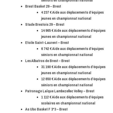
séniors en championnat national
Brest Basket 29 – Brest
4 237 € Aide aux déplacements d’équipes
jeunes en championnat national
Stade Brestois 29 – Brest
14 965 € Aide aux déplacements d’équipes
jeunes en championnat national
Etoile Saint-Laurent – Brest
6 742 € Aide aux déplacements d’équipes
séniors en championnat national
Les Albatros de Brest – Brest
31 190 € Aide aux déplacements d’équipes
jeunes en championnat national
12 650 € Aide aux déplacements d’équipes
séniors en championnat national
Patronage Laïque Lambezellec Volley – Brest
1 112 € Aide aux déplacements d’équipes
scolaires en championnat national
As Ubo Basket F 3*3 – Brest