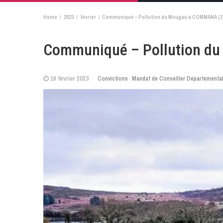
Home
2023
février
Communiqué – Pollution du Mougau à COMMANA (2
Communiqué – Pollution d
16 février 2023
Convictions
Mandat de Conseiller Départementa