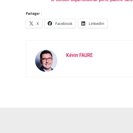
Partager :
X
Facebook
LinkedIn
Kévin FAURE