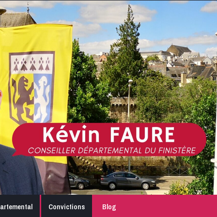
partemental
Convictions
Blog