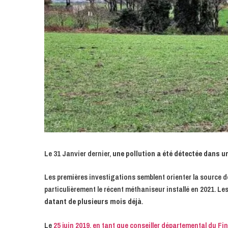
Le 31 Janvier dernier,
une pollution a été détectée dans un
Les premières investigations semblent orienter la source de c
particulièrement le récent méthaniseur installé en 2021. L
datant de plusieurs mois déjà
.
Le
25 juin 2019, en tant que conseiller départemental du Fin