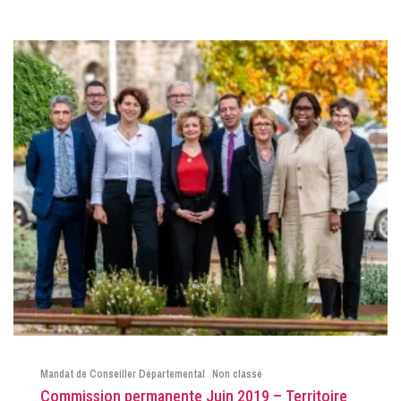
Mandat de Conseiller Départemental
Non classé
Commission permanente Juin 2019 – Territoire