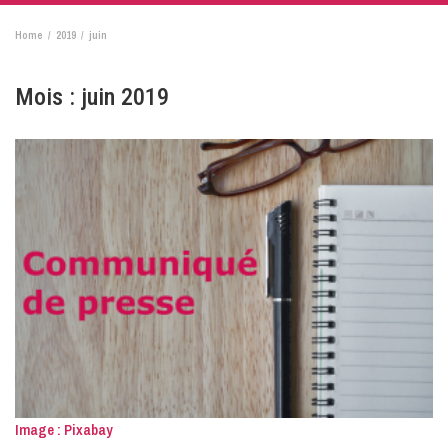
Home
2019
juin
Mois :
juin 2019
Image : Pixabay