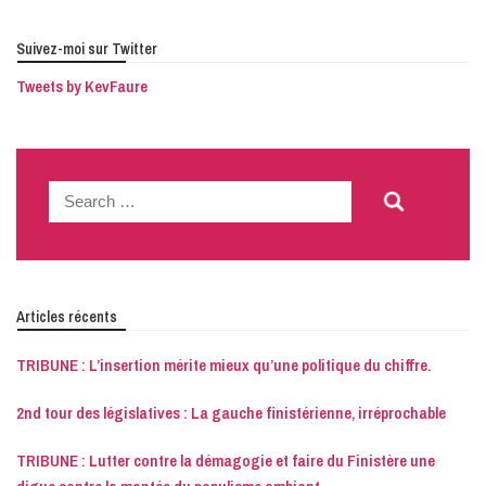
Suivez-moi sur Twitter
Tweets by KevFaure
Search
for:
Articles récents
TRIBUNE : L’insertion mérite mieux qu’une politique du chiffre.
2nd tour des législatives : La gauche finistérienne, irréprochable
TRIBUNE : Lutter contre la démagogie et faire du Finistère une