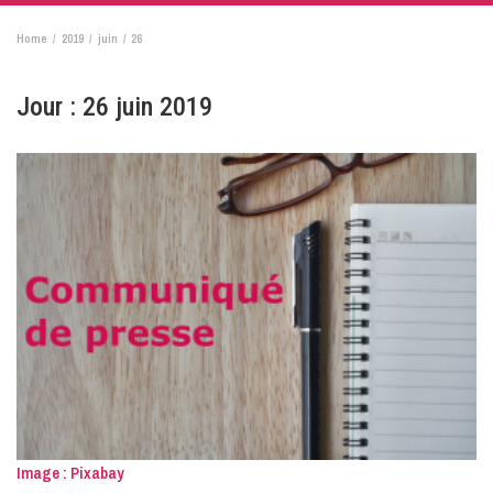
Home
2019
juin
26
Jour :
26 juin 2019
Image : Pixabay