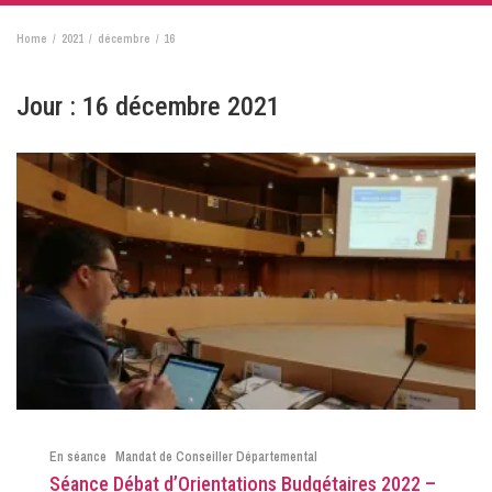
Home
2021
décembre
16
Jour :
16 décembre 2021
En séance
Mandat de Conseiller Départemental
Séance Débat d’Orientations Budgétaires 2022 –