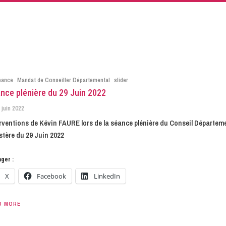
éance
Mandat de Conseiller Départemental
slider
nce plénière du 29 Juin 2022
 juin 2022
rventions de Kévin FAURE lors de la séance plénière du Conseil Départem
stère du 29 Juin 2022
ger :
X
Facebook
LinkedIn
D MORE