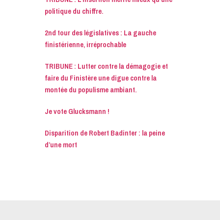
politique du chiffre.
2nd tour des législatives : La gauche
finistérienne, irréprochable
TRIBUNE : Lutter contre la démagogie et
faire du Finistère une digue contre la
montée du populisme ambiant.
Je vote Glucksmann !
Disparition de Robert Badinter : la peine
d’une mort