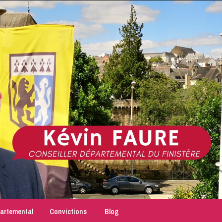
partemental
Convictions
Blog