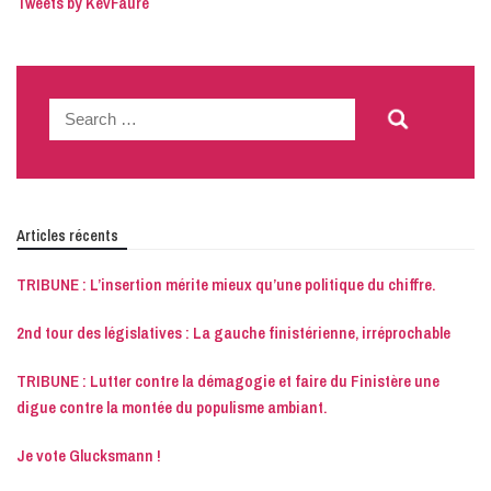
Tweets by KevFaure
Search
for:
Articles récents
TRIBUNE : L’insertion mérite mieux qu’une politique du chiffre.
2nd tour des législatives : La gauche finistérienne, irréprochable
TRIBUNE : Lutter contre la démagogie et faire du Finistère une
digue contre la montée du populisme ambiant.
Je vote Glucksmann !