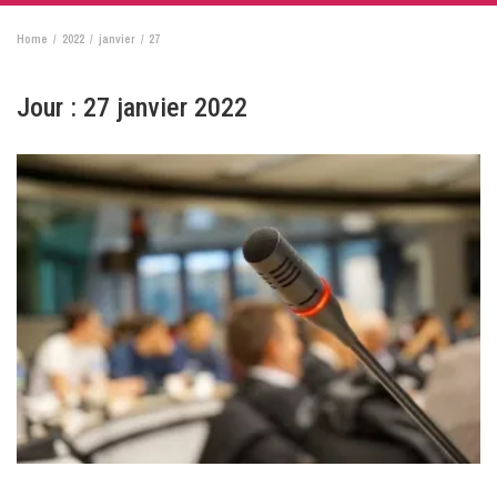
Home
2022
janvier
27
Jour :
27 janvier 2022